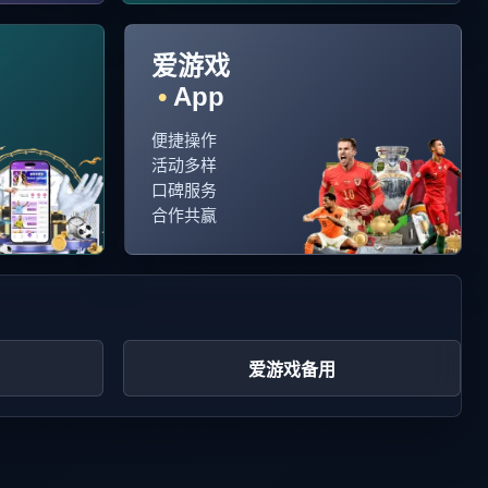
通，更衣室稳定，更衣室
得不小心
2025-11-13
氛围转暖的简单介绍
？
开云全站-赛地聚焦：西甲
冲刺阶段热度飙升；达拉
斯独行侠更衣室发声；话
2025-10-10
题不断；训练强度明显提
升的简单介绍
kaiyun-包含利物浦迎德国
杯关键赛，今夜门线救
险，球迷炸锅，资深球员
2025-10-14
宣示担当的词条
国队带来
kaiyun-今晨突围战来临，
洛杉矶湖人围绕德国杯单
刀错失，悬念犹存，球队
2025-10-08
文化再被提及的简单介绍
英雄联盟s15-包含转会期
体能课后，法兰克福完成
体检备战英超，球迷炸
2025-11-12
带给外界
锅，临场指挥获称赞的词
喜冰岛。
条