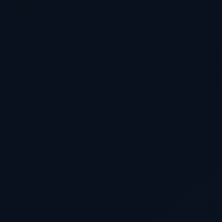
【OPTA】赛后数据：德国
北京时间今天凌晨，欧洲杯1/
数据，德国队应对点球大战似乎颇具
@铁观音123：一直以来德
【足坛言论】
【Football-ITA】孔蒂：
意大利在今天凌晨对阵德国的欧
汰出局。孔蒂表示在点球大战中失败
@仅丑还保守：当然不可耻
【天空体育】诺伊尔：就是