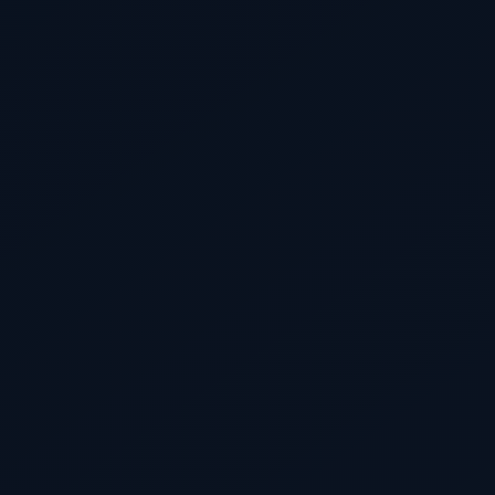
们依旧是
红魔”的
杯的最大