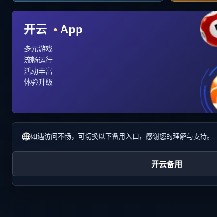
0
赞
国过去11次交手冰岛未尝败绩，在
提防。明天一战，“我们的男孩”会
【今日头条】
【UEFA】历届东道主战绩
主场优势对于以往欧洲杯东道
不少信心，而历届东道主战绩也预示
@kjh007：虽然看起来好
【UEFA】比赛背景：法国vs
东道主法国过去11次与冰岛
惊喜的这支球队。法国期待能够在本