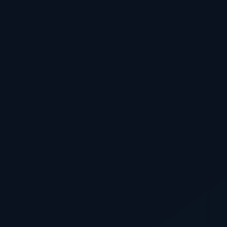
《笑个球啊》第74期：威尔
本以为英格兰淘汰之后就没有
史性杀入四强！等等，你
英雄联盟投
以上是邦女郎施展浑身解数，
后即焚！OH，NO！是阅后即转！转