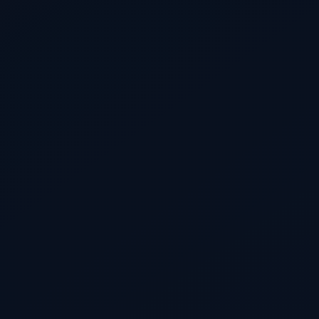
北京时间今天凌晨3点，欧洲杯
法国收获8个胜场，另外3场战平。
交锋保持不败，并且赢下了其中的8
【深度专栏】
【深度】红魔新国王唯我大
伊布将在十月份年满35岁，
次红魔签回世界级前锋的失败经历
不高。主帅和球员之间互相了解，
尽管已经34岁的“高龄”，上赛季伊
【专栏】小国有梦，古堡之
球探专栏作家@心有灵犀：这