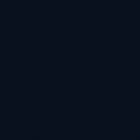
北京时间今天凌晨，德国国家队
赛后，德国门将诺伊尔表示扑出意大
@飘然的感觉：作为世界级门
【GOAL】博努奇：意大利
北京时间7月3日凌晨，德国队
为在这120分钟的比赛中，这支国家
@篮球火热：赢了欧洲杯冠军
【赛事前瞻】
【UEFA】欧洲杯 法国VS冰