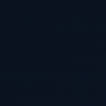
利时，历
档，请阅